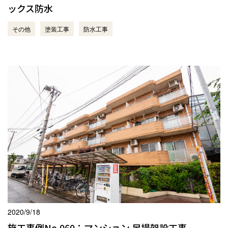
ックス防水
その他
塗装工事
防水工事
2020/9/18
施工事例No.060：マンション 足場架設工事