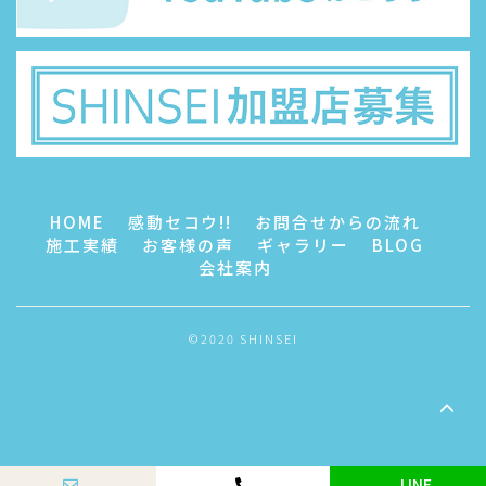
HOME
感動セコウ!!
お問合せからの流れ
施工実績
お客様の声
ギャラリー
BLOG
会社案内
©2020 SHINSEI
LINE