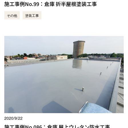
施工事例No.99：倉庫 折半屋根塗装工事
その他
塗装工事
2020/9/22
施工事例No.086：倉庫 屋上ウレタン防水工事