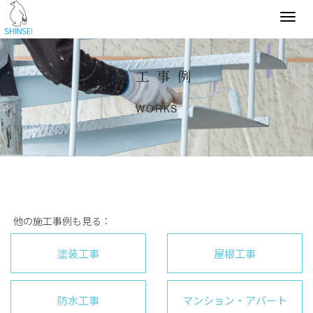
Togg
navi
施工事例
WORKS
他の施工事例も見る：
塗装工事
屋根工事
防水工事
マンション・アパート