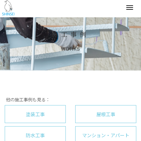
Togg
navi
施工事例
WORKS
他の施工事例も見る：
塗装工事
屋根工事
防水工事
マンション・アパート