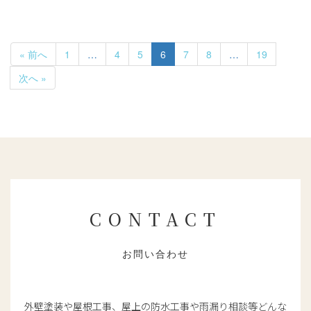
« 前へ
1
…
4
5
6
7
8
…
19
次へ »
CONTACT
お問い合わせ
外壁塗装や屋根工事、屋上の防水工事や雨漏り相談等どんな