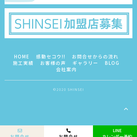
HOME
感動セコウ!!
お問合せからの流れ
施工実績
お客様の声
ギャラリー
BLOG
会社案内
©2020 SHINSEI
LINE
お問合せ
お問合せ
カレンダー予約