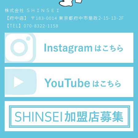
株式会社 ＳＨＩＮＳＥＩ
【府中店】 〒183-0014 東京都府中市是政2-15-13-2F
【TEL】070-8322-1158