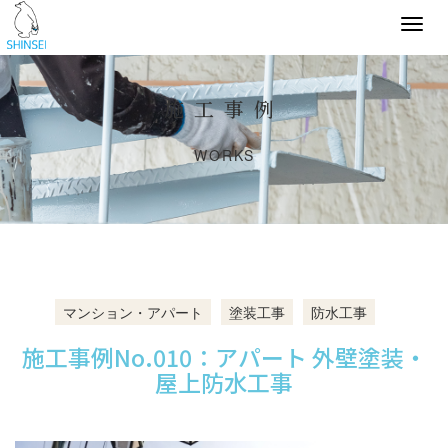
Togg
navi
施工事例
WORKS
マンション・アパート
塗装工事
防水工事
施工事例No.010：アパート 外壁塗装・
屋上防水工事